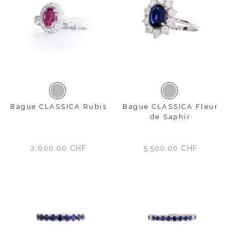
Or blanc
Or blanc
Bague CLASSICA Rubis
Bague CLASSICA Fleur
de Saphir
2,600.00
CHF
5,500.00
CHF