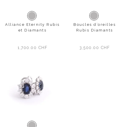
Or blanc
Or blanc
Alliance Eternity Rubis
Boucles d’oreilles
et Diamants
Rubis Diamants
1,700.00
CHF
3,500.00
CHF