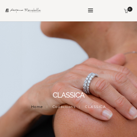
0
CLASSICA
Home
Collections
CLASSICA