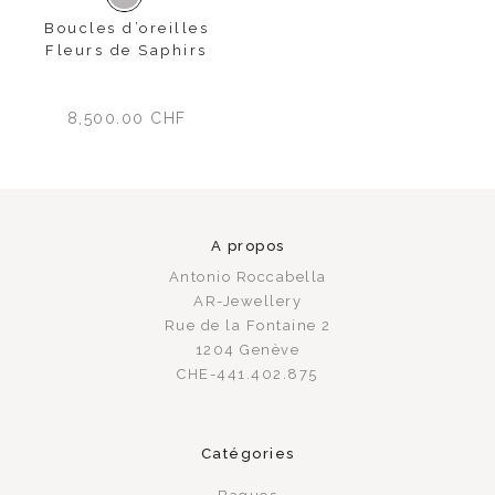
Or blanc
Boucles d’oreilles
Fleurs de Saphirs
8,500.00
CHF
A propos
Antonio Roccabella
AR-Jewellery
Rue de la Fontaine 2
1204 Genève
CHE-441.402.875
Catégories