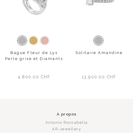
Or blanc
Or jaune
Or rose
Or blanc
Bague Fleur de Lys
Solitaire Amandine
Perle grise et Diamants
4,800.00
CHF
13,900.00
CHF
A propos
Antonio Roccabella
AR-Jewellery