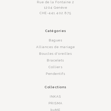
Rue de la Fontaine 2
1204 Genève
CHE-441.402.875
Catégories
Bagues
Alliances de mariage
Boucles d'oreilles
Bracelets
Colliers
Pendentifs
Collections
INKAS
PRISMA
byME