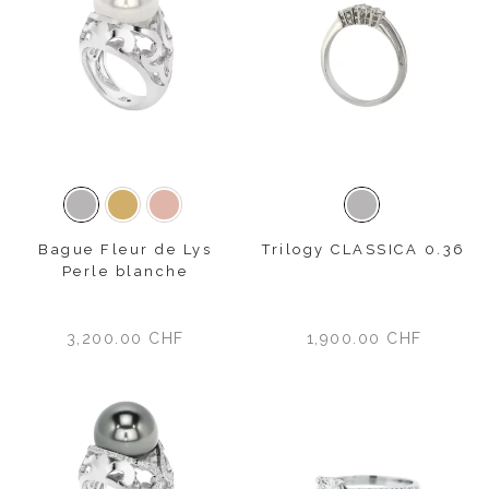
Or blanc
Or jaune
Or rose
Or blanc
Bague Fleur de Lys
Trilogy CLASSICA 0.36
Perle blanche
3,200.00
CHF
1,900.00
CHF