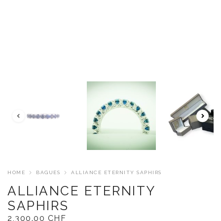
HOME
BAGUES
ALLIANCE ETERNITY SAPHIRS
ALLIANCE ETERNITY
SAPHIRS
2,300.00
CHF