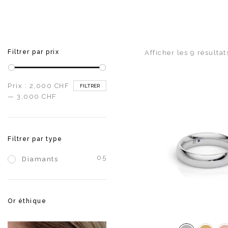
Filtrer par prix
Afficher les 9 résultat
Prix
Prix
Prix :
2,000 CHF
FILTRER
min
max
—
3,000 CHF
Filtrer par type
05
Diamants
Or éthique