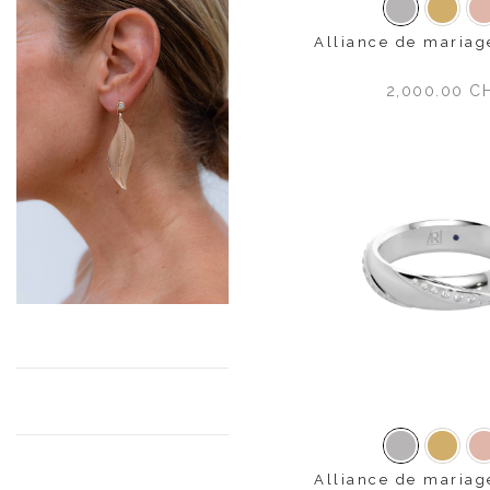
Or blanc
Or ja
Alliance de mariag
2,000.00
C
Or blanc
Or ja
Alliance de maria