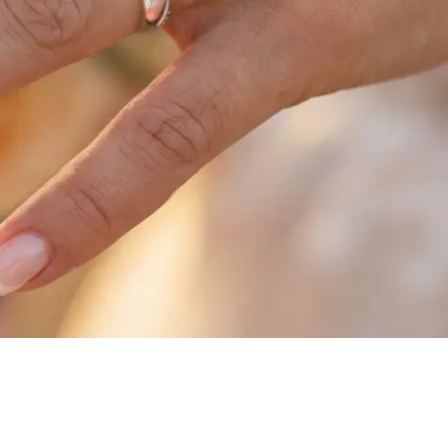
S D'OREILLES
COLLECTION HOMME