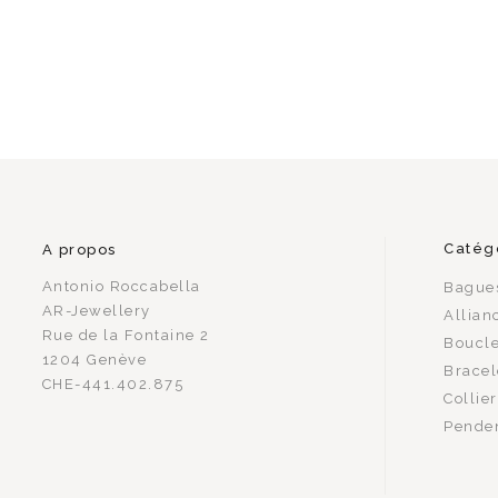
Catég
A propos
Antonio Roccabella
Bague
AR-Jewellery
Allian
Rue de la Fontaine 2
Boucle
1204 Genève
Bracel
CHE-441.402.875
Collie
Penden