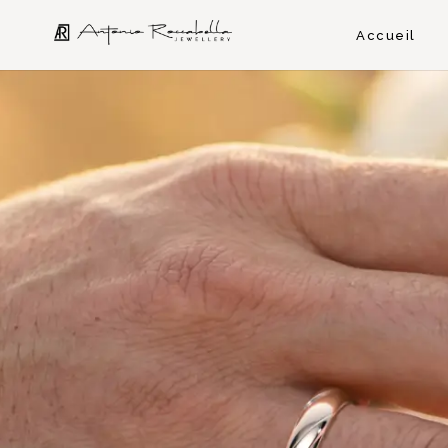
Accueil
Découvrir nos collections
Découvrir nos c
BAGUE
INKAS