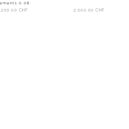
iamants 0.08
,200.00
CHF
2,000.00
CHF