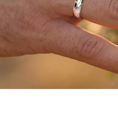
PENDENT
NATURA