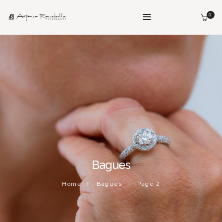
0
Bagues
Home
Bagues
Page 2