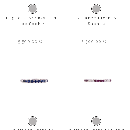
Or blanc
Or blanc
Bague CLASSICA Fleur
Alliance Eternity
de Saphir
Saphirs
5,500.00
CHF
2,300.00
CHF
Or blanc
Or blanc