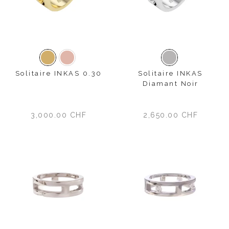
Or jaune
Or rose
Or blanc
Solitaire INKAS 0.30
Solitaire INKAS
Diamant Noir
3,000.00
CHF
2,650.00
CHF