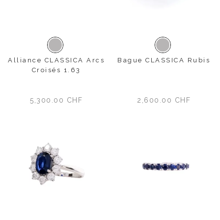
Or blanc
Or blanc
Alliance CLASSICA Arcs
Bague CLASSICA Rubis
Croisés 1.63
5,300.00
CHF
2,600.00
CHF