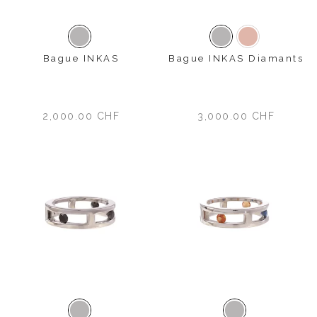
Or blanc
Or blanc
Or rose
Bague INKAS
Bague INKAS Diamants
2,000.00
CHF
3,000.00
CHF
Or blanc
Or blanc