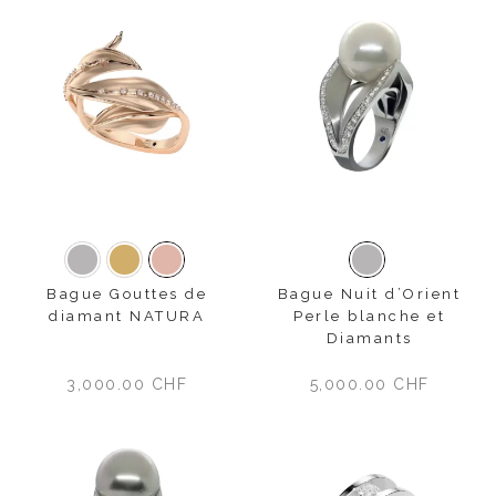
Or blanc
Or jaune
Or rose
Or blanc
Bague Gouttes de
Bague Nuit d’Orient
diamant NATURA
Perle blanche et
Diamants
3,000.00
CHF
5,000.00
CHF