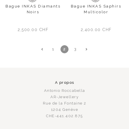
Bague INKAS Diamants
Bague INKAS Saphirs
Noirs
Multicolor
2,500.00
CHF
2,400.00
CHF
1
2
3
A propos
Antonio Roccabella
AR-Jewellery
Rue de la Fontaine 2
1204 Genève
CHE-441.402.875