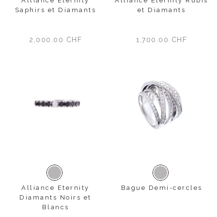
Alliance Eternity
Alliance Eternity Rubis
Saphirs et Diamants
et Diamants
2,000.00
CHF
1,700.00
CHF
Or blanc
Or blanc
Alliance Eternity
Bague Demi-cercles
Diamants Noirs et
Blancs