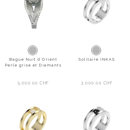
Or blanc
Or blanc
Bague Nuit d’Orient
Solitaire INKAS
Perle grise et Diamants
5,000.00
CHF
3,000.00
CHF