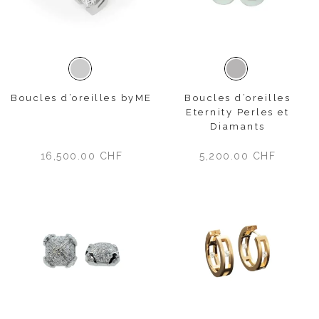
Platine
Or blanc
Boucles d’oreilles byME
Boucles d’oreilles
Eternity Perles et
Diamants
16,500.00
CHF
5,200.00
CHF