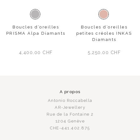
Or blanc
Or rose
Boucles d’oreilles
Boucles d’oreilles
PRISMA Alpa Diamants
petites créoles INKAS
Diamants
4,400.00
CHF
5,250.00
CHF
A propos
Antonio Roccabella
AR-Jewellery
Rue de la Fontaine 2
1204 Genève
CHE-441.402.875